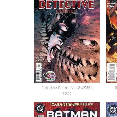
Detective Comics, Vol. 3 #936A
D
€ 2,99