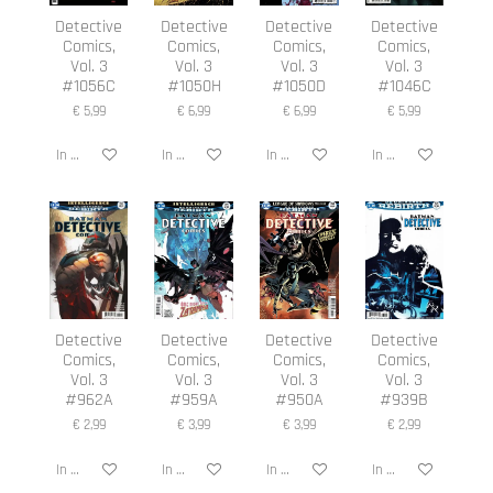
Detective
Detective
Detective
Detective
Comics,
Comics,
Comics,
Comics,
Vol. 3
Vol. 3
Vol. 3
Vol. 3
#1056C
#1050H
#1050D
#1046C
€ 5,99
€ 6,99
€ 6,99
€ 5,99
In winkelwagen
In winkelwagen
In winkelwagen
In winkelwagen
Detective
Detective
Detective
Detective
Comics,
Comics,
Comics,
Comics,
Vol. 3
Vol. 3
Vol. 3
Vol. 3
#962A
#959A
#950A
#939B
€ 2,99
€ 3,99
€ 3,99
€ 2,99
In winkelwagen
In winkelwagen
In winkelwagen
In winkelwagen