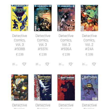
Detective
Detective
Detective
Detective
Comics,
Comics,
Comics,
Comics,
Vol. 3
Vol. 3
Vol. 3
Vol. 2
#938B
#937A
#936A
#24A
€ 2,99
€ 2,99
€ 2,99
€ 3,99
In winkelwagen
In winkelwagen
In winkelwagen
In winkelwagen
Detective
Detective
Detective
Detective