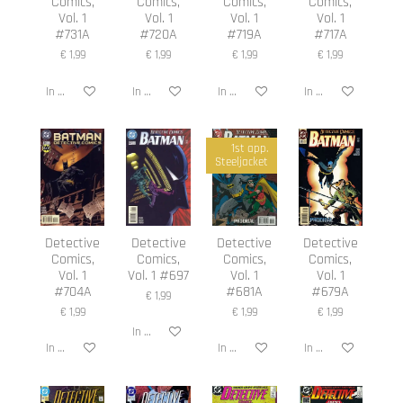
Comics,
Comics,
Comics,
Comics,
Vol. 1
Vol. 1
Vol. 1
Vol. 1
#731A
#720A
#719A
#717A
€ 1,99
€ 1,99
€ 1,99
€ 1,99
In winkelwagen
In winkelwagen
In winkelwagen
In winkelwagen
1st app.
Steeljacket
Detective
Detective
Detective
Detective
Comics,
Comics,
Comics,
Comics,
Vol. 1
Vol. 1 #697
Vol. 1
Vol. 1
#704A
#681A
#679A
€ 1,99
€ 1,99
€ 1,99
€ 1,99
In winkelwagen
In winkelwagen
In winkelwagen
In winkelwagen