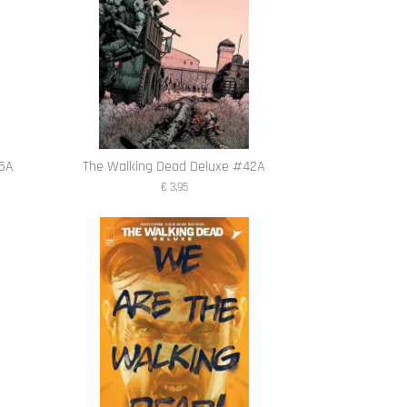
45A
The Walking Dead Deluxe #42A
€ 3,95