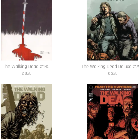
The Walking Dead #145
The Walking Dead Deluxe #7
€ 0,95
€ 3,95