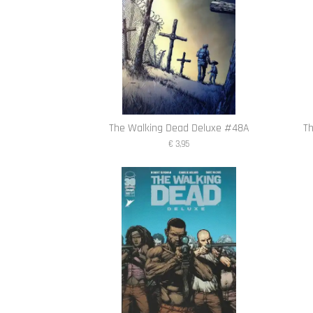
The Walking Dead Deluxe #48A
T
€ 3,95