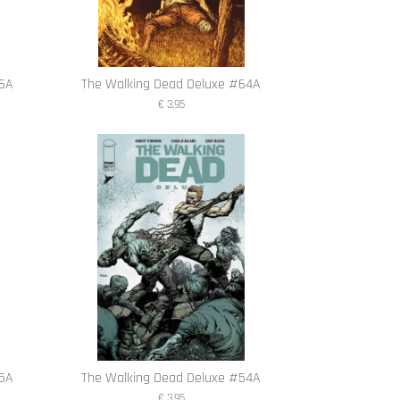
66A
The Walking Dead Deluxe #64A
€ 3,95
55A
The Walking Dead Deluxe #54A
€ 3,95