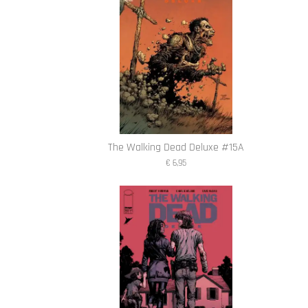
The Walking Dead Deluxe #15A
€ 6,95