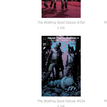
The Walking Dead Deluxe #70A
T
€ 3,95
The Walking Dead Deluxe #63A
T
€ 3,95