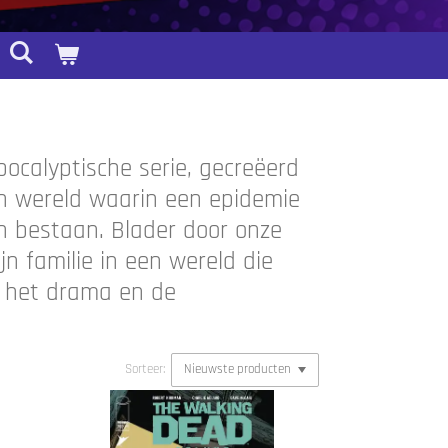
pocalyptische serie, gecreëerd
en wereld waarin een epidemie
n bestaan. Blader door onze
n familie in een wereld die
, het drama en de
Sorteer: