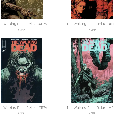
he Walking Dead Deluxe #67A
The Walking Dead Deluxe #
€ 3,95
€ 3,95
he Walking Dead Deluxe #57A
The Walking Dead Deluxe #
€ 3,95
€ 3,95