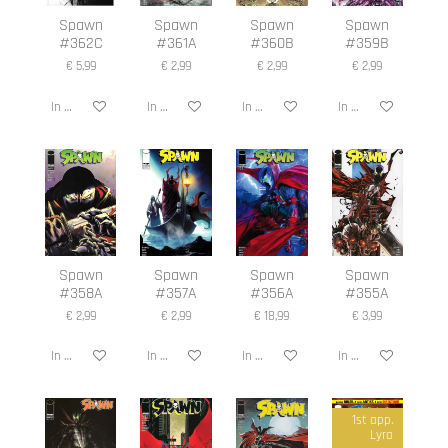
Spawn
Spawn
Spawn
Spawn
#362C
#361A
#360B
#359B
€ 5,99
€ 2,99
€ 2,99
€ 2,99
In winkelwagen
In winkelwagen
In winkelwagen
In winkelwagen
Spawn
Spawn
Spawn
Spawn
#358A
#357A
#356A
#355A
€ 2,99
€ 2,99
€ 18,99
€ 3,99
In winkelwagen
In winkelwagen
In winkelwagen
In winkelwagen
1st app.
Lyra