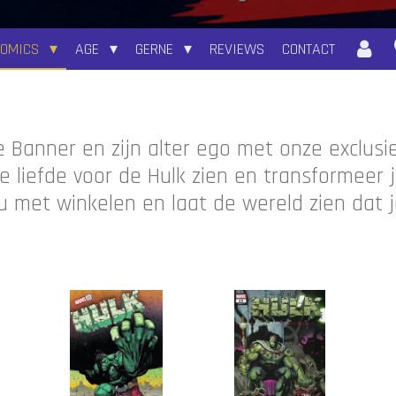
COMICS
AGE
GERNE
REVIEWS
CONTACT
e Banner en zijn alter ego met onze exclusie
e liefde voor de Hulk zien en transformeer 
met winkelen en laat de wereld zien dat je