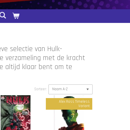
ve selectie van Hulk-
je verzameling met de kracht
 altijd klaar bent om te
Sorteer:
Alex Ross Timeless
Variant