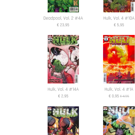
Deadpool, Vol. 2 #4A
Hulk, Vol. 4 #10A
€ 23,95
€ 5,95
S
Hulk, Vol. 4 #14A
Hulk, Vol. 4 #1A
€ 2,95
€ 0,95
€ 4,95
S