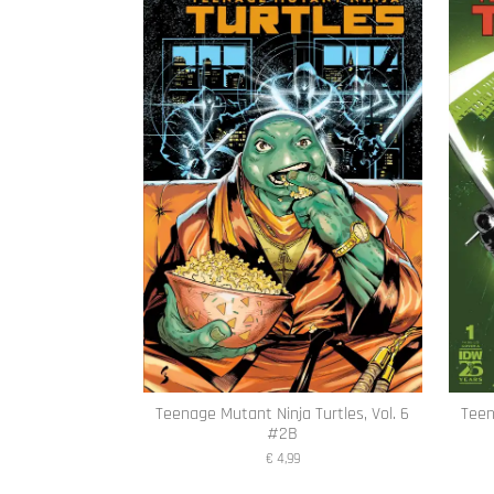
Teenage Mutant Ninja Turtles, Vol. 6
Teen
#2B
€ 4,99