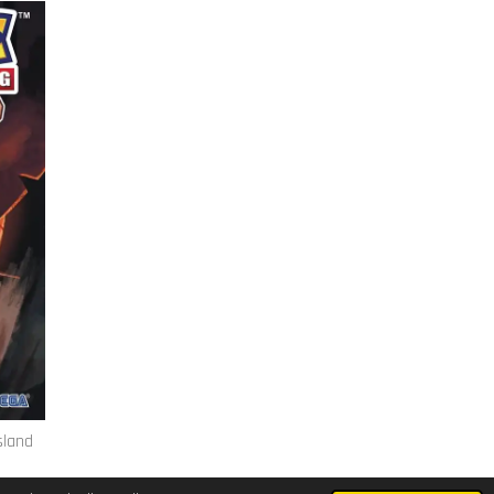
sland