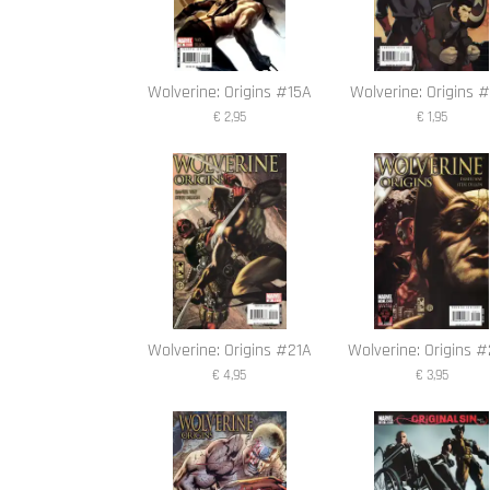
Wolverine: Origins #15A
Wolverine: Origins 
€ 2,95
€ 1,95
Wolverine: Origins #21A
Wolverine: Origins 
€ 4,95
€ 3,95