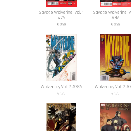
Savage Wolverine, Vol. 1
Savage Wolverine, Vo
#7A
#8A
€ 3,99
€ 3,99
Wolverine, Vol. 2 #78A
Wolverine, Vol. 2 #
€ 1,75
€ 1,75