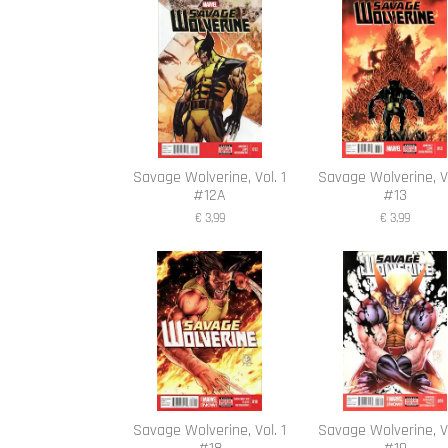
Savage Wolverine, Vol. 1
Savage Wolverine, Vo
#12A
#13
€ 3,99
€ 3,99
Savage Wolverine, Vol. 1
Savage Wolverine, Vo