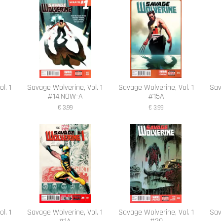
l. 1
Savage Wolverine, Vol. 1
Savage Wolverine, Vol. 1
Sav
#14.NOW-A
#15A
€ 3,99
€ 3,99
l. 1
Savage Wolverine, Vol. 1
Savage Wolverine, Vol. 1
Sav